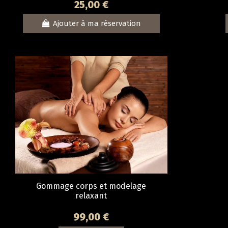
25,00 €
Ajouter à ma réservation
Gommage corps et modelage
relaxant
99,00 €