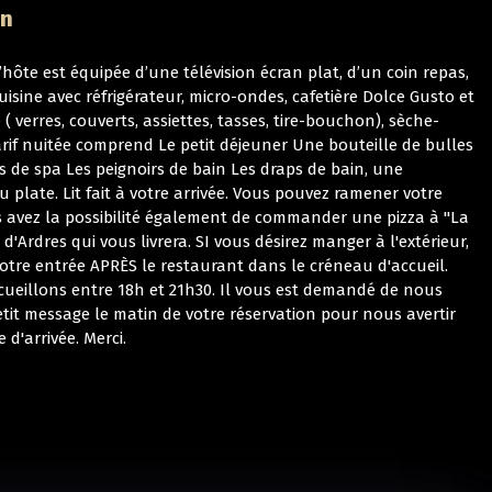
on
hôte est équipée d’une télévision écran plat, d’un coin repas,
isine avec réfrigérateur, micro-ondes, cafetière Dolce Gusto et
e ( verres, couverts, assiettes, tasses, tire-bouchon), sèche-
arif nuitée comprend Le petit déjeuner Une bouteille de bulles
 de spa Les peignoirs de bain Les draps de bain, une
u plate. Lit fait à votre arrivée. Vous pouvez ramener votre
 avez la possibilité également de commander une pizza à "La
' d'Ardres qui vous livrera. SI vous désirez manger à l'extérieur,
otre entrée APRÈS le restaurant dans le créneau d'accueil.
ueillons entre 18h et 21h30. Il vous est demandé de nous
tit message le matin de votre réservation pour nous avertir
 d'arrivée. Merci.