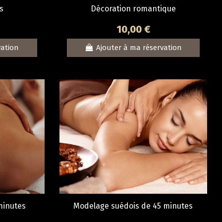
s
Décoration romantique
10,00 €
vation
Ajouter à ma réservation
minutes
Modelage suédois de 45 minutes