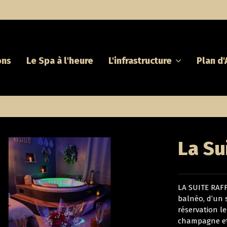
ons
Le Spa à l'heure
L'infrastructure
Plan d
La Su
LA SUITE RAFF
balnéo, d’un s
réservation le
champagne et