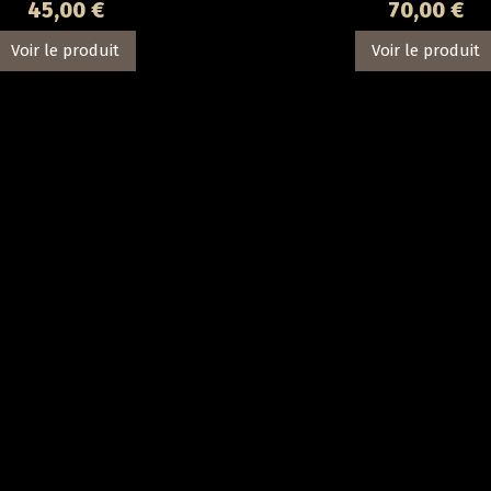
45,00 €
70,00 €
Voir le produit
Voir le produit