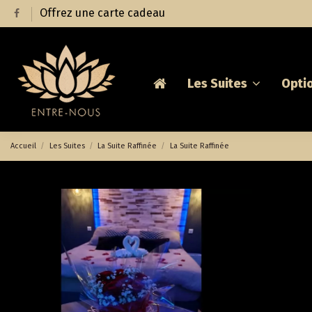
Offrez une carte cadeau
Les Suites
Opti
Accueil
Les Suites
La Suite Raffinée
La Suite Raffinée