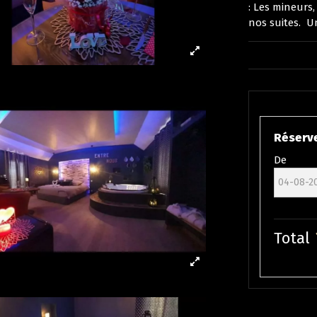
: Les mineurs
nos suites. U
Réserve
De
Total